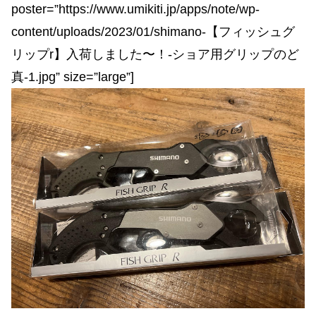
poster=”https://www.umikiti.jp/apps/note/wp-
content/uploads/2023/01/shimano-【フィッシュグ
リップr】入荷しました〜！-ショア用グリップのど
真-1.jpg” size=”large”]