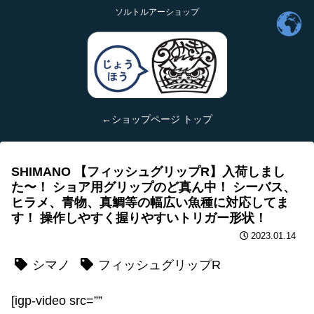
ソルトルアーショップ
←ショップページ トップ
SHIMANO 【フィッシュグリップR】入荷しまし
た〜！ ショア用グリップのど真ん中！ シーバス、
ヒラメ、青物、真鯛等の幅広い魚種に対応してま
す！ 操作しやすく握りやすいトリガー形状！
2023.01.14
シマノ
フィッシュグリップR
[igp-video src=””