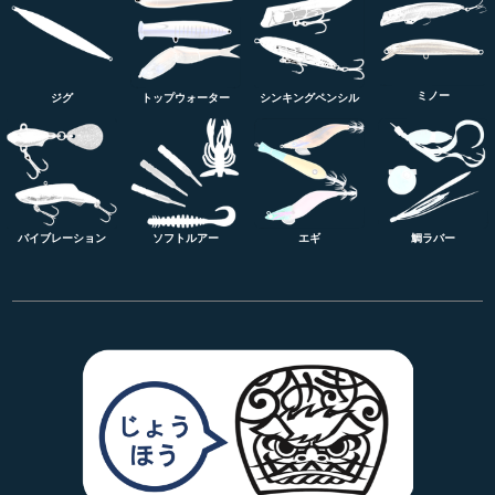
ミノー
トップウォーター
シンキングペンシル
ジグ
バイブレーション
ソフトルアー
エギ
鯛ラバー