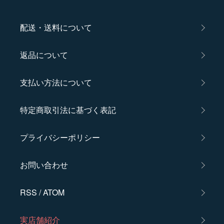
配送・送料について
返品について
支払い方法について
特定商取引法に基づく表記
プライバシーポリシー
お問い合わせ
RSS
/
ATOM
実店舗紹介