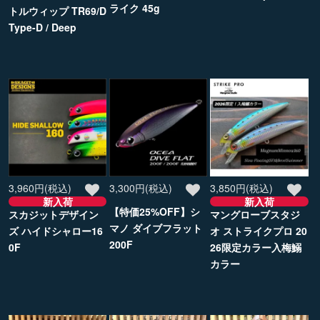
ライク 45g
トルウィップ TR69/D
Type-D / Deep
3,960円(税込)
3,300円(税込)
3,850円(税込)
新入荷
新入荷
【特価25%OFF】シ
スカジットデザイン
マングローブスタジ
マノ ダイブフラット
ズ ハイドシャロー16
オ ストライクプロ 20
200F
0F
26限定カラー入梅鰯
カラー