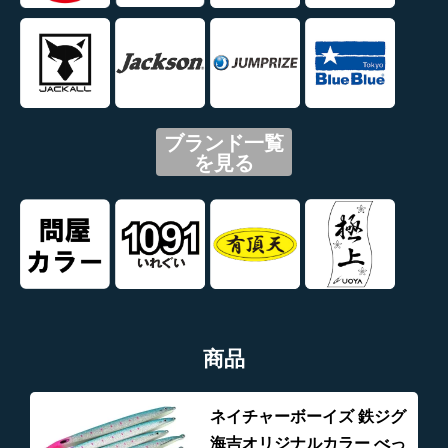
ブランド一覧
を見る
商品
ネイチャーボーイズ 鉄ジグ
海吉オリジナルカラー べっ