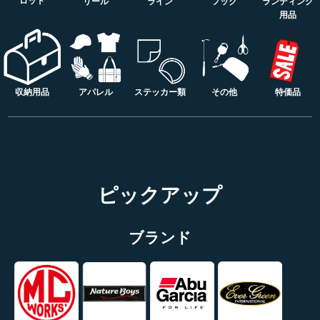
ロッド
リール
ライン
フック
ランディング
用品
アパレル
ステッカー類
収納用品
その他
特価品
ピックアップ
ブランド