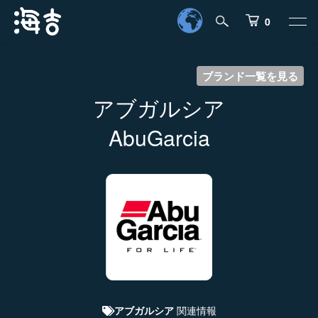
0
ブランド一覧を見る
アブガルシア
AbuGarcia
関連情報
アブガルシア