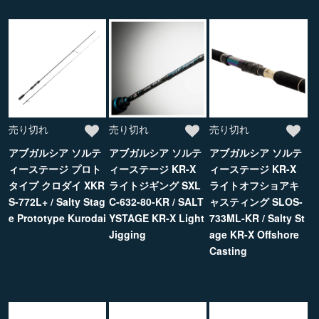
売り切れ
売り切れ
売り切れ
アブガルシア ソルテ
アブガルシア ソルテ
アブガルシア ソルテ
ィーステージ プロト
ィーステージ KR-X
ィーステージ KR-X
タイプ クロダイ XKR
ライトジギング SXL
ライトオフショアキ
S-772L+ / Salty Stag
C-632-80-KR / SALT
ャスティング SLOS-
e Prototype Kurodai
YSTAGE KR-X Light
733ML-KR / Salty St
Jigging
age KR-X Offshore
Casting