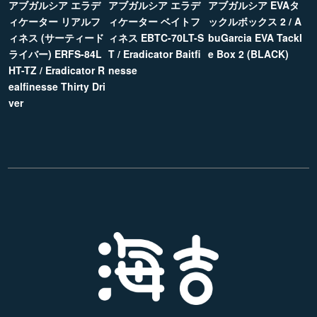
アブガルシア エラデ
アブガルシア エラデ
アブガルシア EVAタ
ィケーター リアルフ
ィケーター ベイトフ
ックルボックス 2 / A
ィネス (サーティード
ィネス EBTC-70LT-S
buGarcia EVA Tackl
ライバー) ERFS-84L
T / Eradicator Baitfi
e Box 2 (BLACK)
HT-TZ / Eradicator R
nesse
ealfinesse Thirty Dri
ver