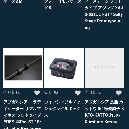
ケース2 M
ブレードPEシザーズ
ィーステージ プロト
105
タイプ アジング XAJ
S-552ULT-ST / Salty
Stage Prototype Aji
ng
売り切れ
売り切れ
売り切れ
アブガルシア エラデ
ウォッシャブルメッ
アブガルシア 黒船 カ
ィケーター リアルフ
シュタックルボック
ットウ 9:1極先調子 K
ィネス プロトタイプ
ス
KFC-KATTOU150 /
ERFS-46Pro-ST / Er
Kurofune Kattou
adicator Realfiness