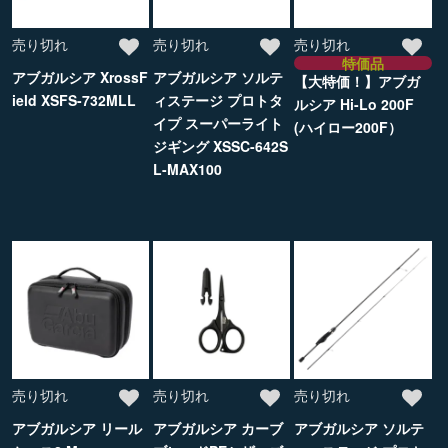
売り切れ
売り切れ
売り切れ
特価品
アブガルシア XrossF
アブガルシア ソルテ
【大特価！】アブガ
ield XSFS-732MLL
ィステージ プロトタ
ルシア Hi-Lo 200F
イプ スーパーライト
(ハイロー200F）
ジギング XSSC-642S
L-MAX100
売り切れ
売り切れ
売り切れ
アブガルシア リール
アブガルシア カーブ
アブガルシア ソルテ