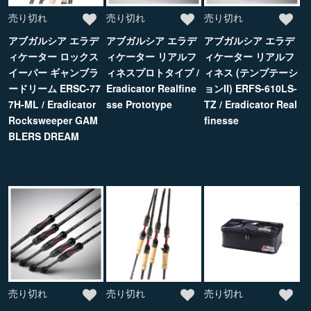
売り切れ
売り切れ
売り切れ
アブガルシア エラデ
アブガルシア エラデ
アブガルシア エラデ
ィケーター ロックス
ィケーター リアルフ
ィケーター リアルフ
イーパー ギャンブラ
ィネスプロトタイプ /
ィネス (テンプテーシ
ードリーム ERSC-77
Eradicator Realfine
ョンII) ERFS-610LS-
7H-ML / Eradicator
sse Prototype
TZ / Eradicator Real
Rocksweeper GAM
finesse
BLERS DREAM
売り切れ
売り切れ
売り切れ