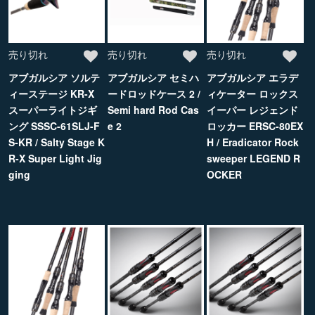
売り切れ
売り切れ
売り切れ
アブガルシア ソルテ
アブガルシア セミハ
アブガルシア エラデ
ィーステージ KR-X
ードロッドケース 2 /
ィケーター ロックス
スーパーライトジギ
Semi hard Rod Cas
イーパー レジェンド
ング SSSC-61SLJ-F
e 2
ロッカー ERSC-80EX
S-KR / Salty Stage K
H / Eradicator Rock
R-X Super Light Jig
sweeper LEGEND R
ging
OCKER