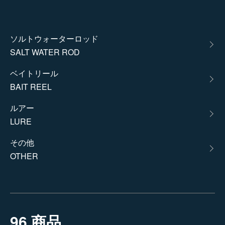
カテゴリー一覧
ソルトウォーターロッド
SALT WATER ROD
ベイトリール
BAIT REEL
ルアー
LURE
その他
OTHER
96 商品