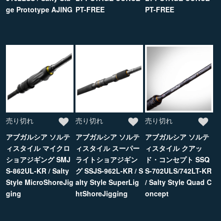
ge Prototype AJING
PT-FREE
PT-FREE
売り切れ
売り切れ
売り切れ
アブガルシア ソルテ
アブガルシア ソルテ
アブガルシア ソルテ
ィスタイル マイクロ
ィスタイル スーパー
ィスタイル クアッ
ショアジギング SMJ
ライトショアジギン
ド・コンセプト SSQ
S-862UL-KR / Salty
グ SSJS-962L-KR / S
S-702ULS/742LT-KR
Style MicroShoreJig
alty Style SuperLig
/ Salty Style Quad C
ging
htShoreJigging
oncept