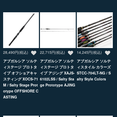
28,490円(税込)
22,715円(税込)
14,245円(税込)
アブガルシア ソルテ
アブガルシア ソルテ
アブガルシア ソルテ
ィステージ プロトタ
ィステージ プロトタ
ィスタイル カラーズ
イプ オフショアキャ
イプ アジング XAJS-
STCC-704LT-NG / S
スティング XOCS-71
6102LSS / Salty Sta
alty Style Colors
M / Salty Stage Prot
ge Prototype AJING
otype OFFSHORE C
ASTING