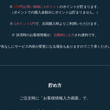
※
100
円お買い物毎に1ポイント
のポイントが貯まります。
（ポイントでの購入金額分にポイントは貯まりません。）
※
1ポイント1円
で、次回購入時よりご利用いただけます。
※ 決済時のお客様情報が、
自動的に入力
され便利です。
予告なしにサービス内容が変更になる場合もありますのでご了承くださ
貯め方
ご注文時に「お客様情報入力画面」で、