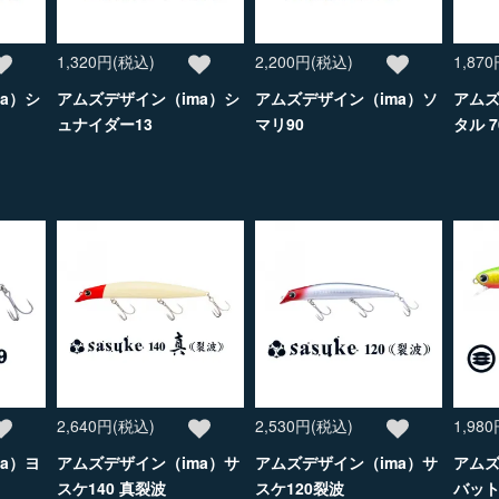
1,320円(税込)
2,200円(税込)
1,87
a）シ
アムズデザイン（ima）シ
アムズデザイン（ima）ソ
アムズ
ュナイダー13
マリ90
タル 7
2,640円(税込)
2,530円(税込)
1,98
a）ヨ
アムズデザイン（ima）サ
アムズデザイン（ima）サ
アムズ
スケ140 真裂波
スケ120裂波
バット