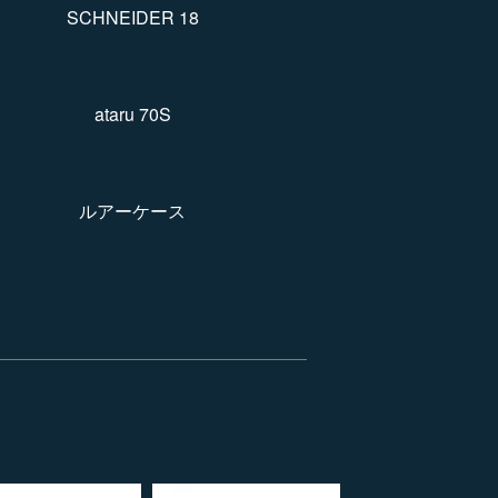
SCHNEIDER 18
ataru 70S
ルアーケース