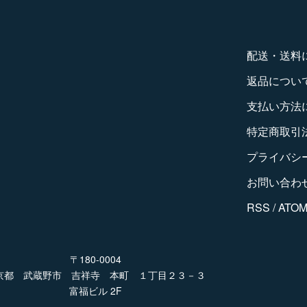
配送・送料
返品につい
支払い方法
特定商取引
プライバシ
お問い合わ
RSS
/
ATO
〒180-0004
京都 武蔵野市 吉祥寺 本町 １丁目２３－３
富福ビル 2F