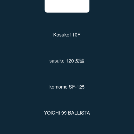
Kosuke110F
sasuke 120 裂波
komomo SF-125
YOICHI 99 BALLISTA