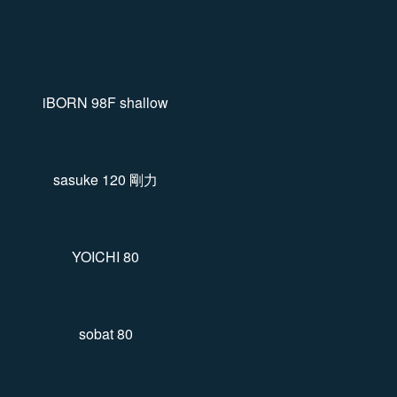
iBORN 98F shallow
sasuke 120 剛力
YOICHI 80
sobat 80