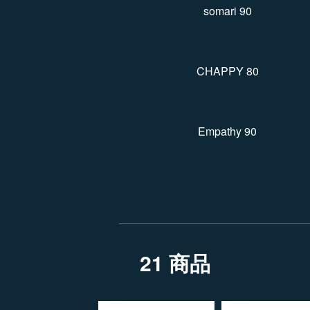
somari 90
CHAPPY 80
Empathy 90
21 商品