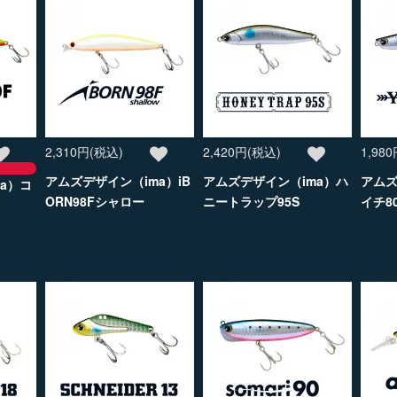
2,310円(税込)
2,420円(税込)
1,98
アムズデザイン（ima）iB
アムズデザイン（ima）ハ
アムズ
a）コ
ORN98Fシャロー
ニートラップ95S
イチ8