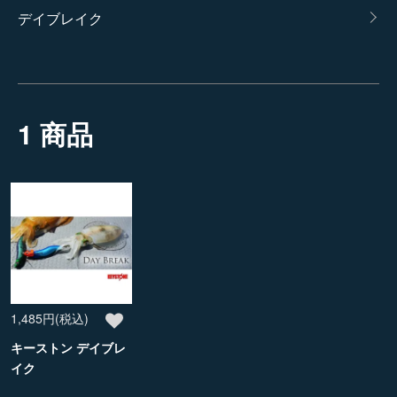
カテゴリー一覧
デイブレイク
1 商品
1,485円(税込)
キーストン デイブレ
イク