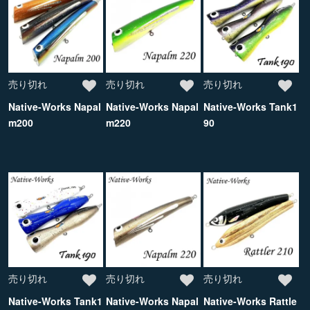
売り切れ
売り切れ
売り切れ
Native-Works Napal
Native-Works Napal
Native-Works Tank1
m200
m220
90
売り切れ
売り切れ
売り切れ
Native-Works Tank1
Native-Works Napal
Native-Works Rattle