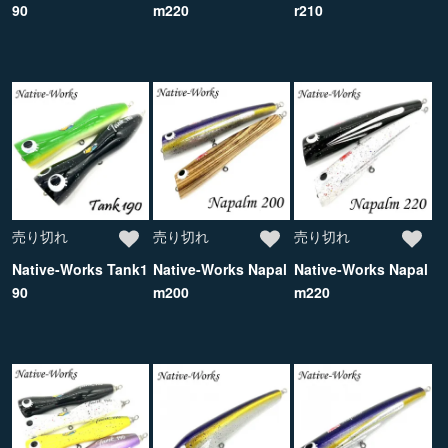
90
m220
r210
売り切れ
売り切れ
売り切れ
Native-Works Tank1
Native-Works Napal
Native-Works Napal
90
m200
m220