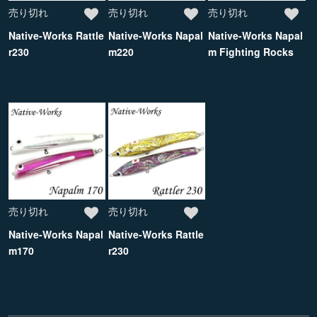
売り切れ
売り切れ
売り切れ
Native-Works Rattle
Native-Works Napal
Native-Works Napal
r230
m220
m Fighting Rocks
売り切れ
売り切れ
Native-Works Napal
Native-Works Rattle
m170
r230