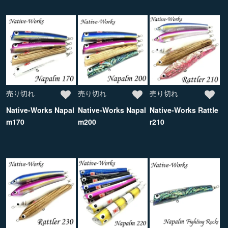
売り切れ
売り切れ
売り切れ
Native-Works Napal
Native-Works Napal
Native-Works Rattle
m170
m200
r210