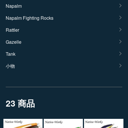
カテゴリー一覧
Napalm
Napalm Fighting Rocks
Rattler
Gazelle
Tank
小物
23 商品