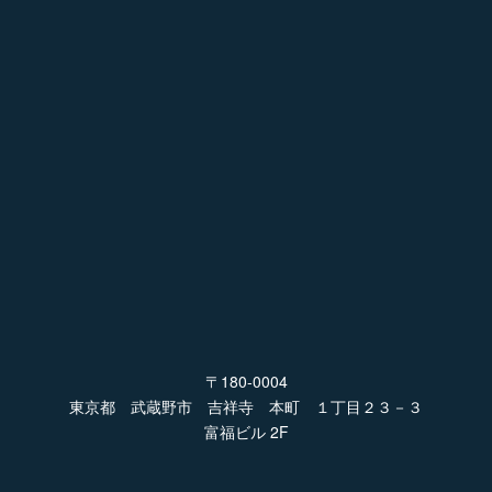
〒180-0004
東京都 武蔵野市 吉祥寺 本町 １丁目２３－３
富福ビル 2F