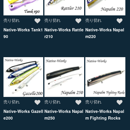
売り切れ
売り切れ
売り切れ
Native-Works Tank1
Native-Works Rattle
Native-Works Napal
90
r210
m220
売り切れ
売り切れ
売り切れ
Native-Works Gazell
Native-Works Napal
Native-Works Napal
e200
m250
m Fighting Rocks