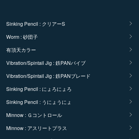
カテゴリー一覧
Sinking Pencil : クリアーS
Worm : 砂団子
有頂天カラー
Vibration/Spintail Jig : 鉄PANバイブ
Vibration/Spintail Jig : 鉄PANブレード
Sinking Pencil : にょろにょろ
Sinking Pencil : うにょうにょ
Minnow : Ｇコントロール
Minnow : アスリートプラス