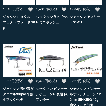
1,010円(税込)
1,485円(税込)
1,584円(税込)
ジャクソン メタルエ
ジャクソン Mini Pos
ジャクソン アスリー
フェクト ブレード 50
h ミニポッシュ
ト50WS
g
1,287円(税込)
2,376円(税込)
2,327円(税込)
ジャクソン 飛び過ぎ
ジャクソン ピンテー
ジャクソン ピンテー
ダニエル30g/40g 強
ルチューン40貫通 限
ルサワラチューン 12
化フック仕様
定カラー
0mm SINKING 42g
強化フック仕様