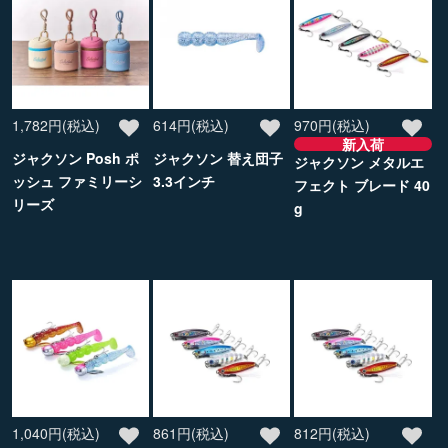
1,782円(税込)
614円(税込)
970円(税込)
新入荷
ジャクソン Posh ポ
ジャクソン 替え団子
ジャクソン メタルエ
ッシュ ファミリーシ
3.3インチ
フェクト ブレード 40
リーズ
g
1,040円(税込)
861円(税込)
812円(税込)