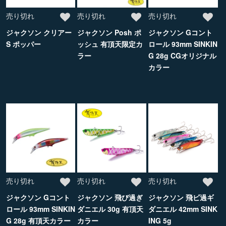
売り切れ
売り切れ
売り切れ
ジャクソン クリアー
ジャクソン Posh ポ
ジャクソン Gコント
S ポッパー
ッシュ 有頂天限定カ
ロール 93mm SINKIN
ラー
G 28g CGオリジナル
カラー
売り切れ
売り切れ
売り切れ
ジャクソン Gコント
ジャクソン 飛び過ぎ
ジャクソン 飛ビ過ギ
ロール 93mm SINKIN
ダニエル 30g 有頂天
ダニエル 42mm SINK
G 28g 有頂天カラー
カラー
ING 5g