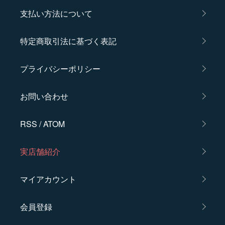
支払い方法について
特定商取引法に基づく表記
プライバシーポリシー
お問い合わせ
RSS
/
ATOM
実店舗紹介
マイアカウント
会員登録