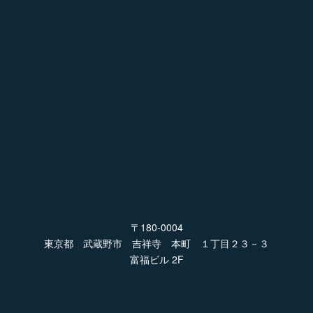
〒180-0004
東京都 武蔵野市 吉祥寺 本町 １丁目２３－３
富福ビル 2F