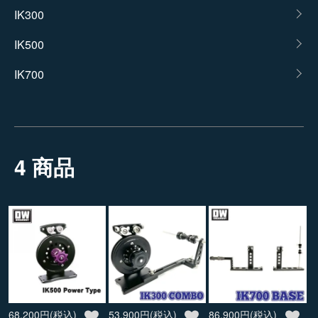
カテゴリー一覧
IK300
IK500
IK700
4 商品
68,200円(税込)
53,900円(税込)
86,900円(税込)