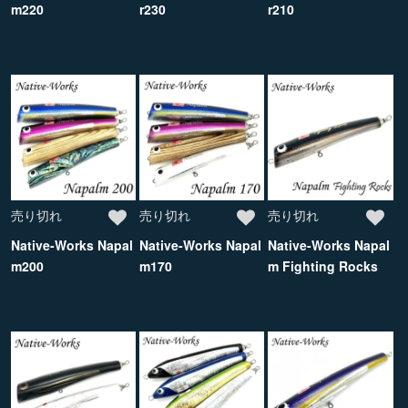
m220
r230
r210
売り切れ
売り切れ
売り切れ
Native-Works Napal
Native-Works Napal
Native-Works Napal
m200
m170
m Fighting Rocks