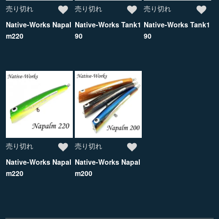
売り切れ
売り切れ
売り切れ
Native-Works Napal
Native-Works Tank1
Native-Works Tank1
m220
90
90
売り切れ
売り切れ
Native-Works Napal
Native-Works Napal
m220
m200