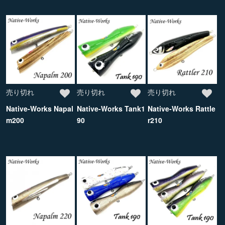
売り切れ
売り切れ
売り切れ
Native-Works Napal
Native-Works Tank1
Native-Works Rattle
m200
90
r210