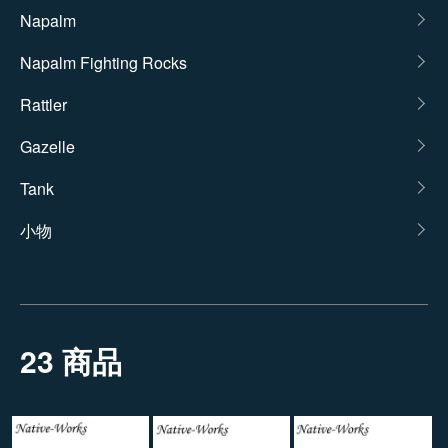
カテゴリー一覧
Napalm
Napalm Fighting Rocks
Rattler
Gazelle
Tank
小物
23 商品