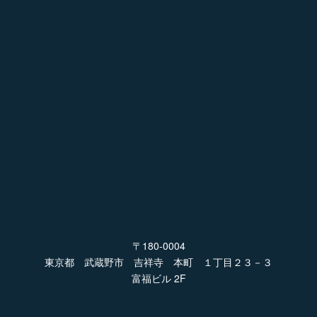
〒180-0004
東京都 武蔵野市 吉祥寺 本町 １丁目２３－３
富福ビル 2F