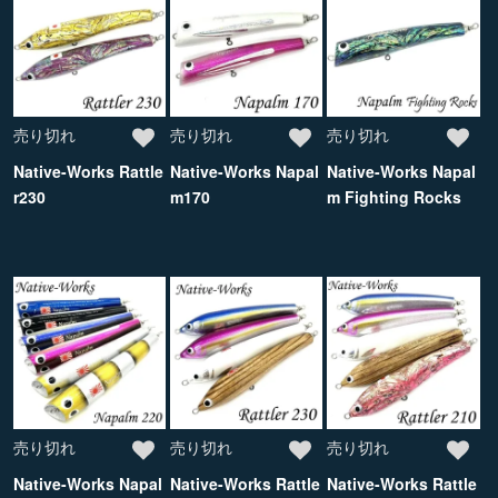
売り切れ
売り切れ
売り切れ
Native-Works Rattle
Native-Works Napal
Native-Works Napal
r230
m170
m Fighting Rocks
売り切れ
売り切れ
売り切れ
Native-Works Napal
Native-Works Rattle
Native-Works Rattle