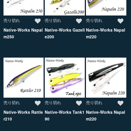
売り切れ
売り切れ
売り切れ
Native-Works Napal
Native-Works Gazell
Native-Works Napal
m250
e200
m220
売り切れ
売り切れ
売り切れ
Native-Works Rattle
Native-Works Tank1
Native-Works Napal
r210
90
m220