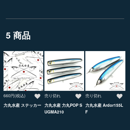
5 商品
660円(税込)
売り切れ
売り切れ
力丸水産 ステッカー
力丸水産 力丸POP S
力丸水産 Ardor155L
UGMA210
F