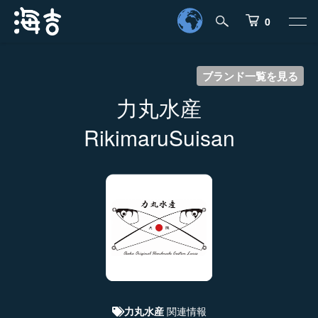
0
ブランド一覧を見る
力丸水産
RikimaruSuisan
関連情報
力丸水産