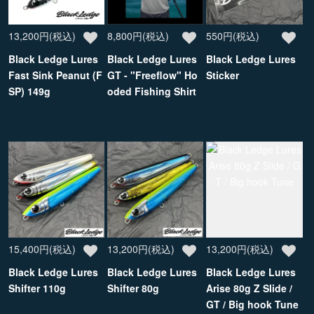
13,200円(税込)
8,800円(税込)
550円(税込)
Black Ledge Lures
Black Ledge Lures
Black Ledge Lures
Fast Sink Peanut (F
GT - "Freeflow" Ho
Sticker
SP) 149g
oded Fishing Shirt
15,400円(税込)
13,200円(税込)
13,200円(税込)
Black Ledge Lures
Black Ledge Lures
Black Ledge Lures
Shifter 110g
Shifter 80g
Arise 80g Z Slide /
GT / Big hook Tune