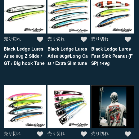
売り切れ
売り切れ
売り切れ
Black Ledge Lures
Black Ledge Lures
Black Ledge Lures
Arise 80g Z Slide /
Arise 80g#Long Ca
Fast Sink Peanut (F
GT / Big hook Tune
st / Extra Slim tune
SP) 149g
売り切れ
売り切れ
売り切れ