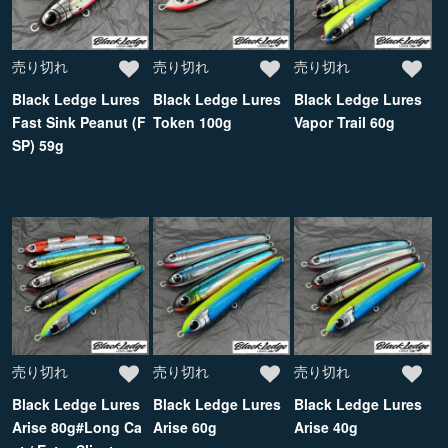
売り切れ
売り切れ
売り切れ
Black Ledge Lures
Black Ledge Lures
Black Ledge Lures
Fast Sink Peanut (F
Token 100g
Vapor Trail 60g
SP) 59g
売り切れ
売り切れ
売り切れ
Black Ledge Lures
Black Ledge Lures
Black Ledge Lures
Arise 80g#Long Ca
Arise 60g
Arise 40g