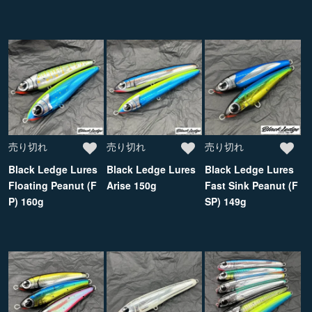
売り切れ
売り切れ
売り切れ
Black Ledge Lures
Black Ledge Lures
Black Ledge Lures
Floating Peanut (F
Arise 150g
Fast Sink Peanut (F
P) 160g
SP) 149g