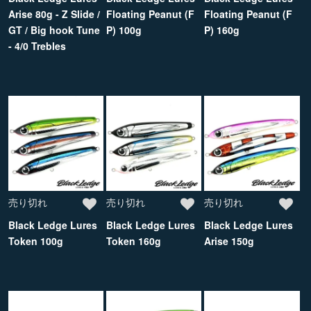
Arise 80g - Z Slide /
Floating Peanut (F
Floating Peanut (F
GT / Big hook Tune
P) 100g
P) 160g
- 4/0 Trebles
売り切れ
売り切れ
売り切れ
Black Ledge Lures
Black Ledge Lures
Black Ledge Lures
Token 100g
Token 160g
Arise 150g