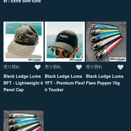
st / Extra Slim tune
売り切れ
売り切れ
売り切れ
Black Ledge Lures
Black Ledge Lures
Black Ledge Lures
BFT - Lightweight 6
YFT - Premium Flexf
Flare Popper 70g
Panel Cap
it Trucker