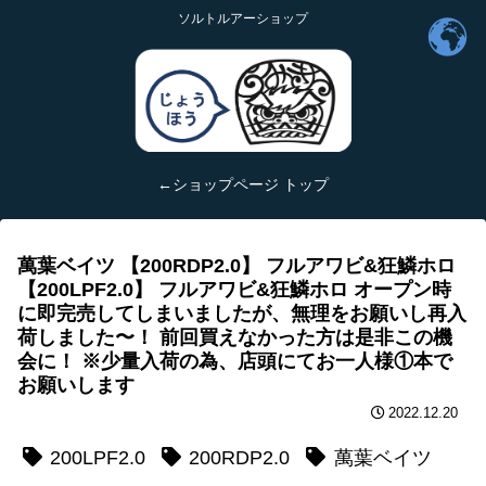
ソルトルアーショップ
←ショップページ トップ
萬葉ベイツ 【200RDP2.0】 フルアワビ&狂鱗ホロ
【200LPF2.0】 フルアワビ&狂鱗ホロ オープン時
に即完売してしまいましたが、無理をお願いし再入
荷しました〜！ 前回買えなかった方は是非この機
会に！ ※少量入荷の為、店頭にてお一人様①本で
お願いします‍
2022.12.20
200LPF2.0
200RDP2.0
萬葉ベイツ