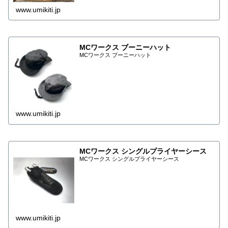
www.umikiti.jp
MCワークス ブーニーハット
MCワークス ブーニーハット
www.umikiti.jp
MCワークス シングルプライヤーシース
MCワークス シングルプライヤーシース
www.umikiti.jp