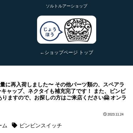
ソルトルアーショップ
←ショップページ トップ
】大量に再入荷しました〜 その他パーツ類の、スペアラ
キャップ、ネクタイも補充完了です！ また、ビンビ
ありますので、お探しの方はご来店ください🤗 オンラ
2023.11.24
ーム
ビンビンスイッチ