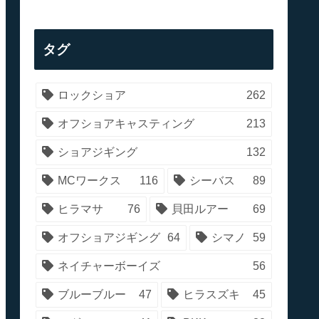
タグ
ロックショア
262
オフショアキャスティング
213
ショアジギング
132
MCワークス
116
シーバス
89
ヒラマサ
76
貝田ルアー
69
オフショアジギング
64
シマノ
59
ネイチャーボーイズ
56
ブルーブルー
47
ヒラスズキ
45