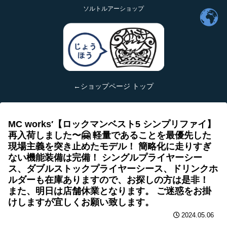
ソルトルアーショップ
←ショップページ トップ
MC works′【ロックマンベスト5 シンプリファイ】
再入荷しました〜🤗 軽量であることを最優先した
現場主義を突き止めたモデル！ 簡略化に走りすぎ
ない機能装備は完備！ シングルプライヤーシー
ス、ダブルストックプライヤーシース、ドリンクホ
ルダーも在庫ありますので、お探しの方は是非！
また、明日は店舗休業となります。 ご迷惑をお掛
けしますが宜しくお願い致します。
2024.05.06