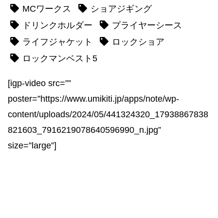
MCワークス
ショアジギング
ドリンクホルダー
プライヤーシース
ライフジャケット
ロックショア
ロックマンベスト5
[igp-video src=””
poster=”https://www.umikiti.jp/apps/note/wp-
content/uploads/2024/05/441324320_17938867838
821603_7916219078640596990_n.jpg”
size=”large”]