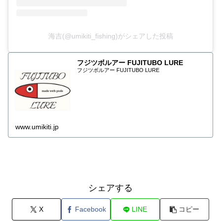
海吉(@umikiti_fishing)がシェアした投稿
フジツボルアー FUJITUBO LURE
フジツボルアー FUJITUBO LURE
www.umikiti.jp
シェアする
X
Facebook
LINE
コピー