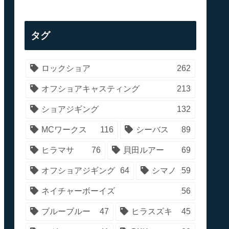
タグ
ロックショア
262
オフショアキャスティング
213
ショアジギング
132
MCワークス
116
シーバス
89
ヒラマサ
76
貝田ルアー
69
オフショアジギング
64
シマノ
59
ネイチャーボーイズ
56
ブルーブルー
47
ヒラスズキ
45