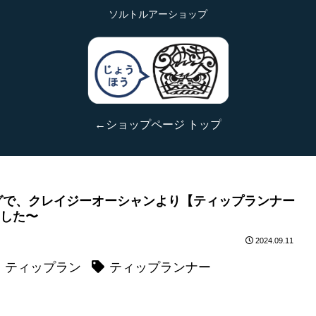
ソルトルアーショップ
←ショップページ トップ
グで、クレイジーオーシャンより【ティップランナー
ました〜
2024.09.11
ティップラン
ティップランナー