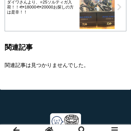
ダイワさんより、⭐️25ソルティガ入
荷！！🐟18000🐟20000お探しの方
は是非！！
関連記事
関連記事は見つかりませんでした。