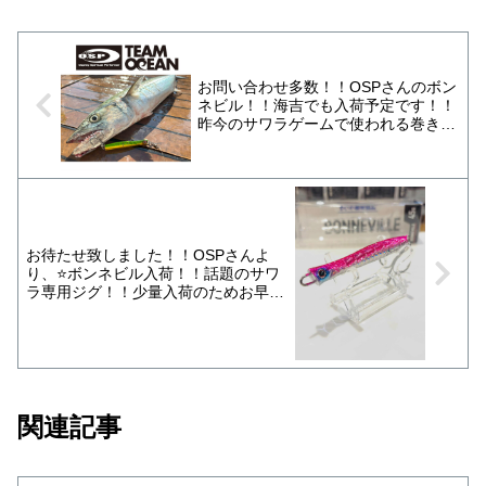
お問い合わせ多数！！OSPさんのボン
ネビル！！海吉でも入荷予定です！！
昨今のサワラゲームで使われる巻きジ
グ。林遊船さん監修で浮いてるサワラ
でも沈んでるサワラでも対応可能みた
いです。近日入荷予定となっておりま
すので宜しくお願い致します！
お待たせ致しました！！OSPさんよ
り、⭐️ボンネビル入荷！！話題のサワ
ラ専用ジグ！！少量入荷のためお早め
に！！
関連記事