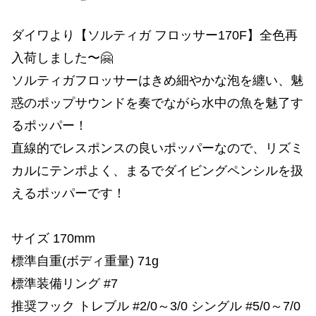
ダイワより【ソルティガ フロッサー170F】全色再
入荷しました〜🤗
ソルティガフロッサーはきめ細やかな泡を纏い、魅
惑のポップサウンドを奏でながら水中の魚を魅了す
るポッパー！
直線的でレスポンスの良いポッパーなので、リズミ
カルにテンポよく、まるでダイビングペンシルを扱
えるポッパーです！
サイズ 170mm
標準自重(ボディ重量) 71g
標準装備リング #7
推奨フック トレブル #2/0～3/0 シングル #5/0～7/0