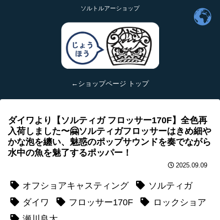
ソルトルアーショップ
←ショップページ トップ
ダイワより【ソルティガ フロッサー170F】全色再
入荷しました〜🤗ソルティガフロッサーはきめ細や
かな泡を纏い、魅惑のポップサウンドを奏でながら
水中の魚を魅了するポッパー！
2025.09.09
オフショアキャスティング
ソルティガ
ダイワ
フロッサー170F
ロックショア
瀬川良太