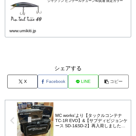
ジャクソン ピンテールチューン40貫通 限定カラー
www.umikiti.jp
シェアする
X
Facebook
LINE
コピー
MC works’より【タックルコンテナ
TC-1R EVO】&【サブディビジョンケ
ース SD-1&SD-2】再入荷しました〜
🤗