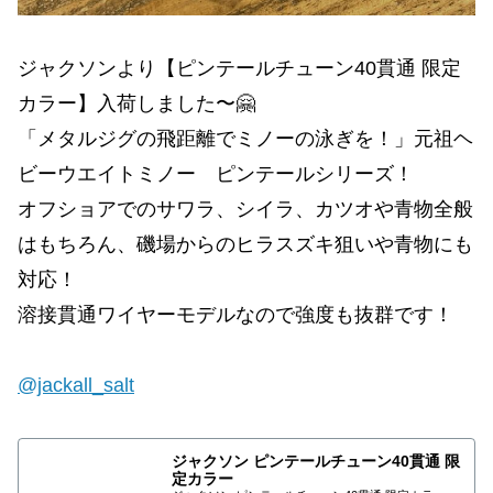
ジャクソンより【ピンテールチューン40貫通 限定
カラー】入荷しました〜🤗
「メタルジグの飛距離でミノーの泳ぎを！」元祖ヘ
ビーウエイトミノー ピンテールシリーズ！
オフショアでのサワラ、シイラ、カツオや青物全般
はもちろん、磯場からのヒラスズキ狙いや青物にも
対応！
溶接貫通ワイヤーモデルなので強度も抜群です！
@jackall_salt
ジャクソン ピンテールチューン40貫通 限
定カラー