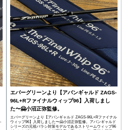
エバーグリーンより【アバンギャルド ZAGS-
96L+Rファイナルウィップ96】入荷しまし
た〜🤗小沼正弥監修。
エバーグリーンより【アバンギャルド ZAGS-96L+Rファイナル
-
ウィップ96】入荷しました〜🤗小沼正弥監修。アバンギャルド
シリーズの元祖バラシ対策モデルであるストリームウィップ96