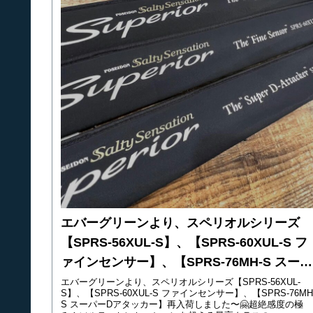
エバーグリーンより、スペリオルシリーズ
【SPRS-56XUL-S】、【SPRS-60XUL-S フ
ァインセンサー】、【SPRS-76MH-S スーパ
ーDアタッカー】再入荷しました〜🤗
エバーグリーンより、スペリオルシリーズ【SPRS-56XUL-
S】、【SPRS-60XUL-S ファインセンサー】、【SPRS-76MH
S スーパーDアタッカー】再入荷しました〜🤗超絶感度の極