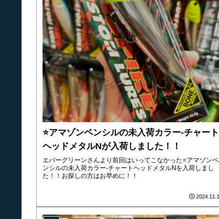
⭐️アマゾンペンシルの未入荷カラー‐チャート
ヘッドメタルNが入荷しました！！
エバーグリーンさんより前回はいってこなかった⭐️アマゾンペ
ンシルの未入荷カラー‐チャートヘッドメタルNを入荷しまし
た！！お探しの方はお早めに！！
2024.11.