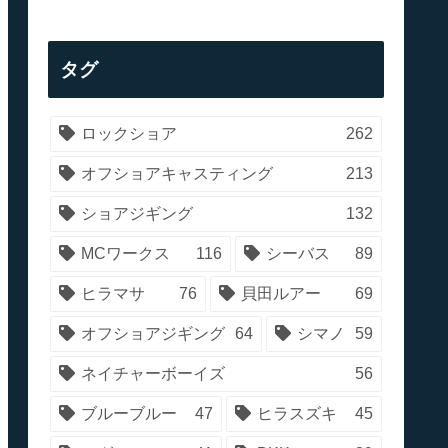
タグ
ロックショア
262
オフショアキャスティング
213
ショアジギング
132
MCワークス
116
シーバス
89
ヒラマサ
76
貝田ルアー
69
オフショアジギング
64
シマノ
59
ネイチャーボーイズ
56
ブルーブルー
47
ヒラスズキ
45