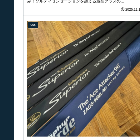
み！ソルティセンセーションを超える最高クラスの...
2025.11.
SNS