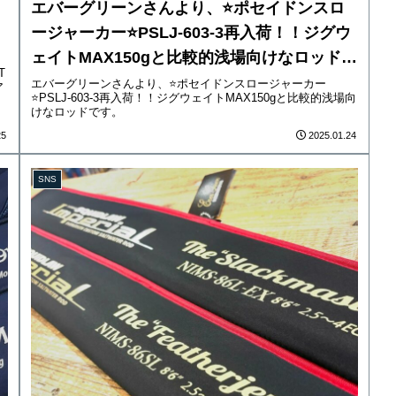
エバーグリーンさんより、⭐️ポセイドンスロ
ージャーカー⭐️PSLJ-603-3再入荷！！ジグウ
ェイトMAX150gと比較的浅場向けなロッドで
T
す。
エバーグリーンさんより、⭐️ポセイドンスロージャーカー
ア
⭐️PSLJ-603-3再入荷！！ジグウェイトMAX150gと比較的浅場向
けなロッドです。
25
2025.01.24
SNS