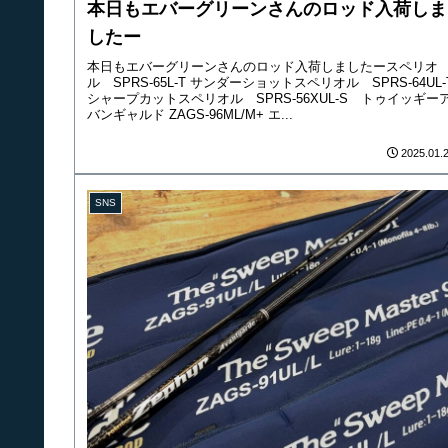
本日もエバーグリーンさんのロッド入荷しま
したー
本日もエバーグリーンさんのロッド入荷しましたースペリオ
ル SPRS-65L-T サンダーショットスペリオル SPRS-64UL-
シャープカットスペリオル SPRS-56XUL-S トゥイッギー
バンギャルド ZAGS-96ML/M+ エ...
2025.01.
SNS