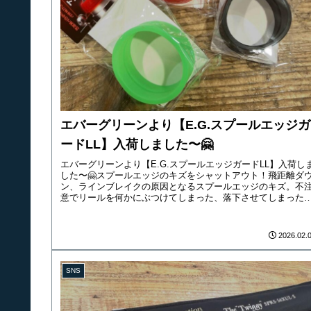
エバーグリーンより【E.G.スプールエッジガ
ードLL】入荷しました〜🤗
エバーグリーンより【E.G.スプールエッジガードLL】入荷し
した〜🤗スプールエッジのキズをシャットアウト！飛距離ダ
ン、ラインブレイクの原因となるスプールエッジのキズ。不
意でリールを何かにぶつけてしまった、落下させてしまった
いう場合は...
2026.02.
SNS