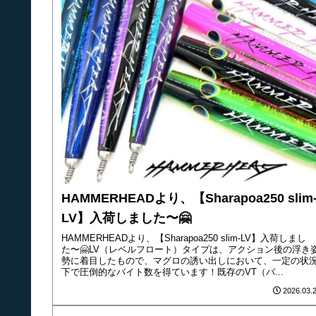
HAMMERHEADより、【Sharapoa250 slim
LV】入荷しました〜🤗
HAMMERHEADより、【Sharapoa250 slim-LV】入荷しまし
た〜🤗LV（レベルフロート）タイプは、アクション後の浮き
勢に着目したもので、マグロの誘い出しにおいて、一定の状
下で圧倒的なバイト数を得ています！既存のVT（バ...
2026.03.