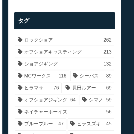
タグ
ロックショア
262
オフショアキャスティング
213
ショアジギング
132
MCワークス
116
シーバス
89
ヒラマサ
76
貝田ルアー
69
オフショアジギング
64
シマノ
59
ネイチャーボーイズ
56
ブルーブルー
47
ヒラスズキ
45