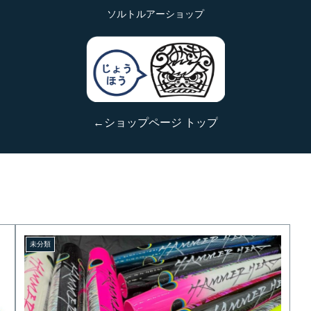
ソルトルアーショップ
←ショップページ トップ
未分類