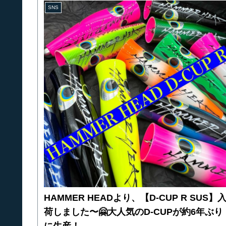
SNS
HAMMER HEADより、【D-CUP R SUS】
荷しました〜🤗大人気のD-CUPが約6年ぶり
に生産！