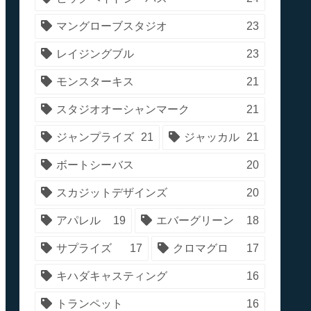
マングローブスタジオ
23
レイジングブル
23
モンスターキス
21
スタジオオーシャンマーク
21
ジャンプライズ
21
ジャッカル
21
ボートシーバス
20
スカジットデザインズ
20
アパレル
19
エバーグリーン
18
サプライズ
17
クロマグロ
17
キハダキャスティング
16
トランペット
16