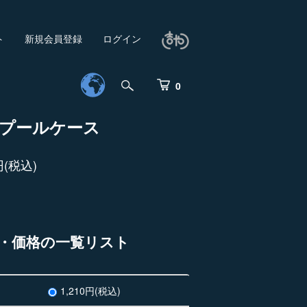
ト
新規会員登録
ログイン
0
スプールケース
円(税込)
・価格の一覧リスト
1,210円(税込)