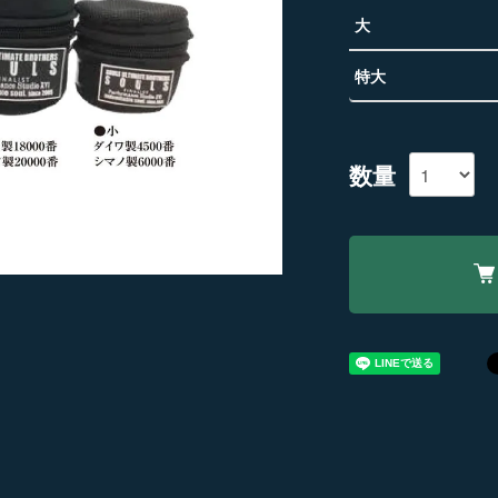
大
特大
数量