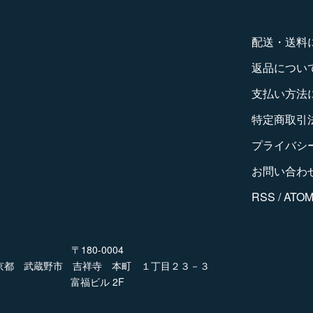
配送・送料
返品につい
支払い方法
特定商取引
プライバシ
お問い合わ
RSS
/
ATO
〒180-0004
京都 武蔵野市 吉祥寺 本町 １丁目２３－３
富福ビル 2F