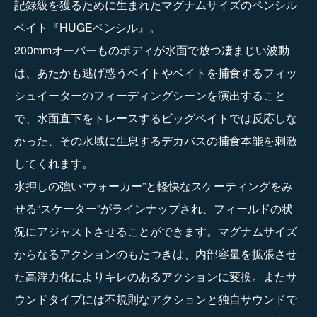
記録級を獲るために生まれたマグナムサイズのペンシル
ベイト『HUGEペンシル』。
200mmオーバーものボディが水面で放つ凄まじい波動
は、あたかも逃げ惑うベイトやベイトを捕食するフィッ
シュイーターのフィーディングシーンを演出すること
で、水面直下をトレースするビッグベイトでは反応しな
かった、その水域に生息するデカバスの捕食本能を刺激
してくれます。
水押しの強い“ウォーカー”と軽快なスケーティングをみ
せる“スケーター”がラインナップされ、フィールドの状
況にアジャストさせることができます。マグナムサイズ
からなるアクションのもたつきは、内部容量を拡張させ
た高浮力化によりキレのあるアクションに変換。またサ
ウンドタイプには不規則なアクションと独自サウンドで