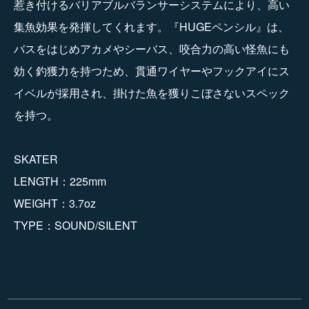
惹き付けるバリアブルバランサーシステムにより、高い
集魚効果を発揮してくれます。『HUGEペンシル』は、
バスをはじめアカメやシーバス、咬合力の高い怪魚にも
効く釣獲力を持つため、貫通ワイヤーやフックアイにス
イベルが採用され、掛けた魚を獲りこぼさないスペック
を持つ。
SKATER
LENGTH：225mm
WEIGHT：3.7oz
TYPE：SOUND/SILENT