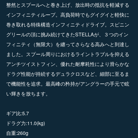
整然とスプールへと巻き上げ、放出時の抵抗を軽減する
インフィニティループ。高負荷時でもグイグイと軽快に
巻き取れる特殊構造インフィニティドライブ。スピニン
グリールの頂に挑み続けてきたSTELLAが、３つのイン
フィニティ（無限大）を纏ってさらなる高みへと到達し
ました。スプール周りにおけるライントラブルを抑える
アンチツイストフィン、優れた耐摩耗性により滑らかな
ドラグ性能が持続するデュラクロスなど、細部に至るま
で機能性を追求。最高峰の矜持がアングラーの手元で眩
い輝きを放ちます。
ギア比:5.7
ドラグ力:11.0(kg)
自重:260g