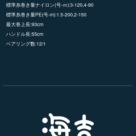
標準糸巻き量ナイロン(号-ｍ):3-120,4-90
標準糸巻き量PE(号-m):1.5-200,2-150
最大巻上長:93cm
ハンドル長:55cm
ベアリング数:12/1