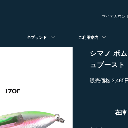
マイアカウン
全ブランド
ご利用案内
シマノ ボム
ュブースト
販売価格 3,465
在庫