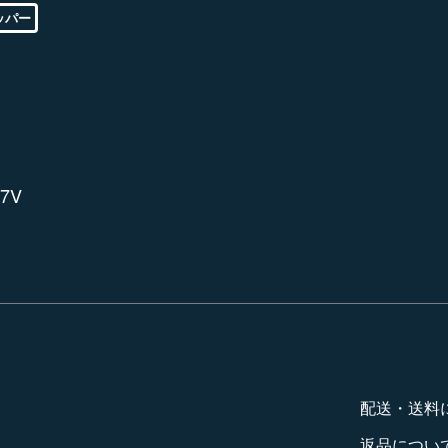
ッパー
17V
配送・送料
返品につい