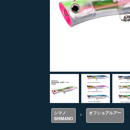
シマノ
オフショアルアー
>
SHIMANO