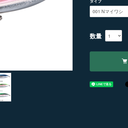
タイプ
数量