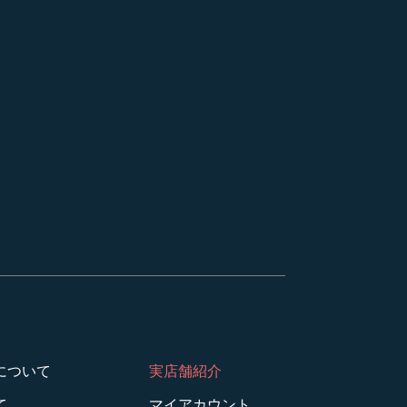
について
実店舗紹介
て
マイアカウント