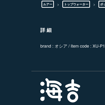
>
>
ルアー
トップウォーター
ポ
詳細
brand : オシア / item code : XU-P