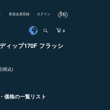
ト
新規会員登録
ログイン
0
ディップ170F フラッシ
円(税込)
・価格の一覧リスト