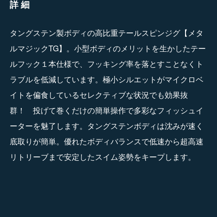
詳細
タングステン製ボディの高比重テールスピンジグ【メタ
ルマジックTG】。小型ボディのメリットを生かしたテー
ルフック１本仕様で、フッキング率を落とすことなくト
ラブルを低減しています。極小シルエットがマイクロベ
イトを偏食しているセレクティブな状況でも効果抜
群！ 投げて巻くだけの簡単操作で多彩なフィッシュイ
ーターを魅了します。タングステンボディは沈みが速く
底取りが簡単。優れたボディバランスで低速から超高速
リトリーブまで安定したスイム姿勢をキープします。