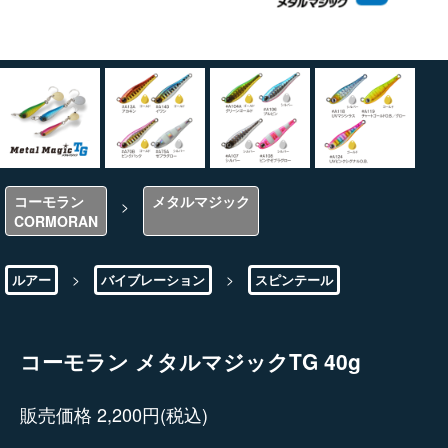
コーモラン
メタルマジック
>
CORMORAN
>
>
ルアー
バイブレーション
スピンテール
コーモラン メタルマジックTG 40g
販売価格 2,200円(税込)