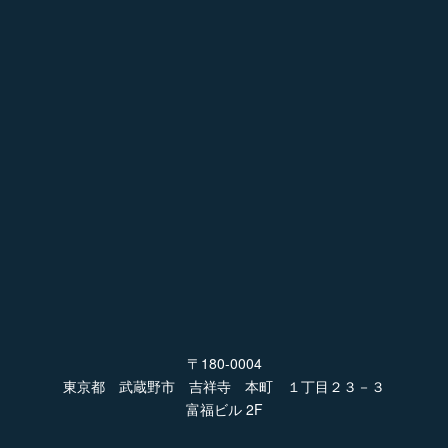
〒180-0004
東京都 武蔵野市 吉祥寺 本町 １丁目２３－３
富福ビル 2F