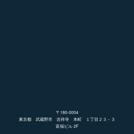
〒180-0004
東京都 武蔵野市 吉祥寺 本町 １丁目２３－３
富福ビル 2F