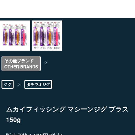
その他ブランド
>
OTHER BRANDS
>
ジグ
タチウオジグ
ムカイフィッシング マシーンジグ プラス
150g