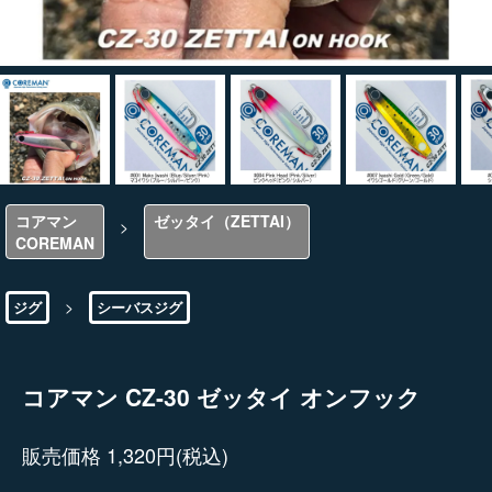
コアマン
ゼッタイ（ZETTAI）
>
COREMAN
>
ジグ
シーバスジグ
コアマン CZ-30 ゼッタイ オンフック
販売価格 1,320円(税込)