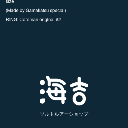
size
(Made by Gamakatsu special)
RING: Coreman original #2
ソルトルアーショップ