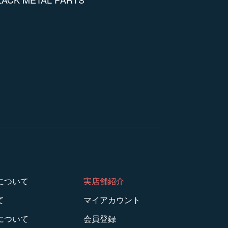
について
実店舗紹介
て
マイアカウント
について
会員登録