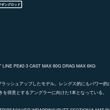
ジギングロッド
” LINE PE#2-3 CAST MAX 80G DRAG MAX 6KG
を統合しブラッシュアップしたモデル。レングス的にもパワー
きを得意とするアングラーに向けた1本となっている。
RIPE&SILVER WRAPPING(BUTT SECTION)& MAT B