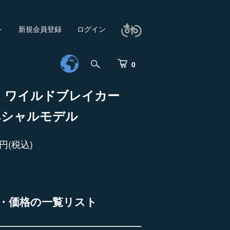
ト
新規会員登録
ログイン
0
ス ワイルドブレイカー
スペシャルモデル
0円(税込)
・価格の一覧リスト