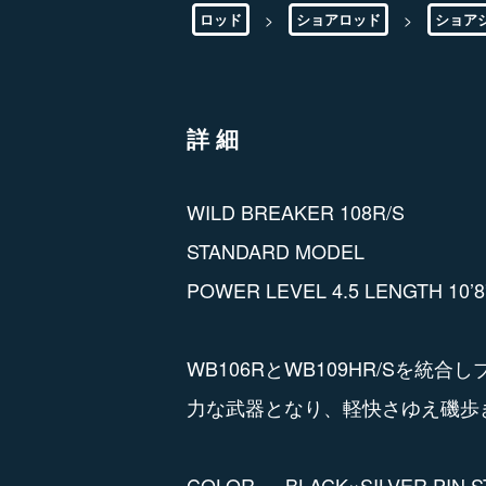
>
>
ロッド
ショアロッド
ショア
詳細
WILD BREAKER 108R/S
STANDARD MODEL
POWER LEVEL 4.5 LENGTH 10’8
WB106RとWB109HR/S
力な武器となり、軽快さゆえ磯歩
COLOR BLACK×SILVER PIN ST