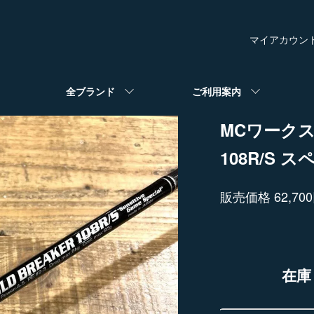
マイアカウン
全ブランド
ご利用案内
MCワーク
108R/S 
販売価格 62,70
在庫