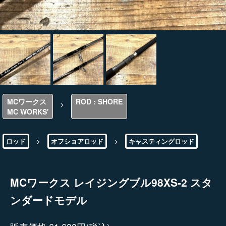
MCワークス
ROD : SHORE
>
MC WORKS'
>
>
ロッド
オフショアロッド
キャスティングロッド
MCワークス レイジングブル98XS-2 スタ
ンダードモデル