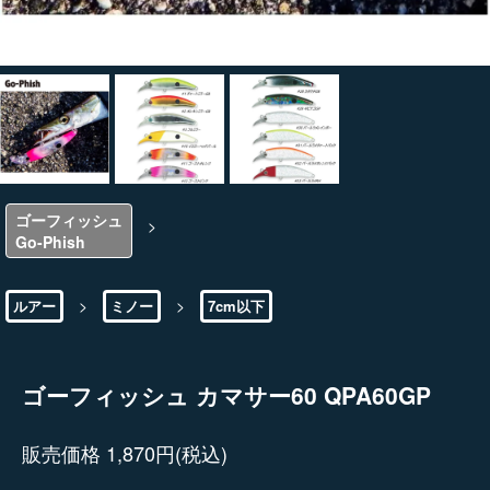
ゴーフィッシュ
>
Go-Phish
>
>
ルアー
ミノー
7cm以下
ゴーフィッシュ カマサー60 QPA60GP
販売価格 1,870円(税込)