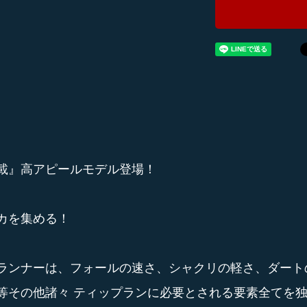
載』高アピールモデル登場！
カを集める！
ランナーは、フォールの速さ、シャクリの軽さ、ダート
等その他諸々 ティップランに必要とされる要素全てを