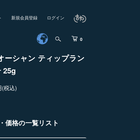
ト
新規会員登録
ログイン
0
オーシャン ティップラン
 25g
円(税込)
・価格の一覧リスト