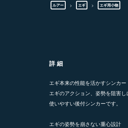
>
>
ルアー
エギ
エギ用小物
詳細
エギ本来の性能を活かすシンカー
エギのアクション、姿勢を阻害し
使いやすい後付シンカーです。
エギの姿勢を崩さない重心設計