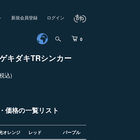
ト
新規会員登録
ログイン
0
 ゲキダキTRシンカー
税込)
・価格の一覧リスト
光オレンジ
レッド
パープル