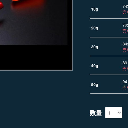
74
10g
売
79
20g
売
84
30g
売
89
40g
売
94
50g
売
数量