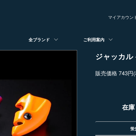
マイアカウン
全ブランド
ご利用案内
ジャッカル
販売価格 743円(
在庫
蛍