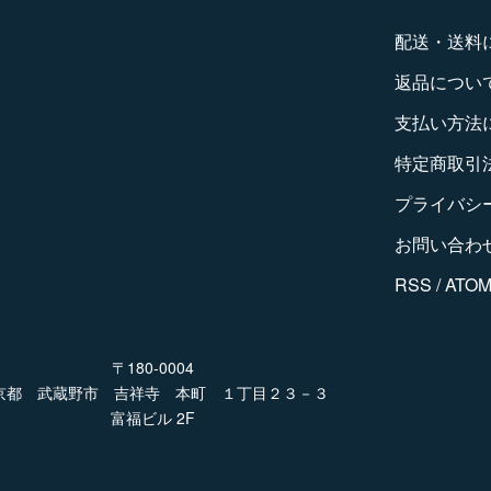
配送・送料
返品につい
支払い方法
特定商取引
プライバシ
お問い合わ
RSS
/
ATO
〒180-0004
京都 武蔵野市 吉祥寺 本町 １丁目２３－３
富福ビル 2F