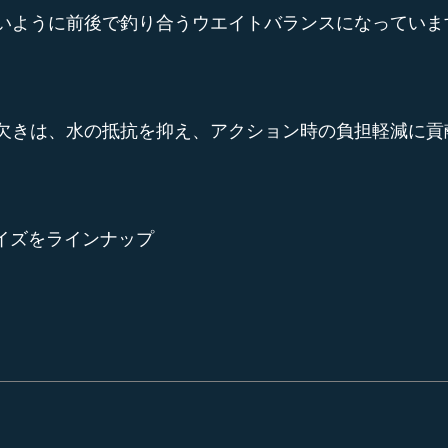
いように前後で釣り合うウエイトバランスになっていま
欠きは、水の抵抗を抑え、アクション時の負担軽減に貢
の5サイズをラインナップ