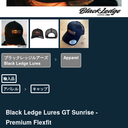
ブラックレッジルアーズ
Apparel
>
Black Ledge Lures
輸入品
>
アパレル
キャップ
Black Ledge Lures GT Sunrise -
Premium Flexfit