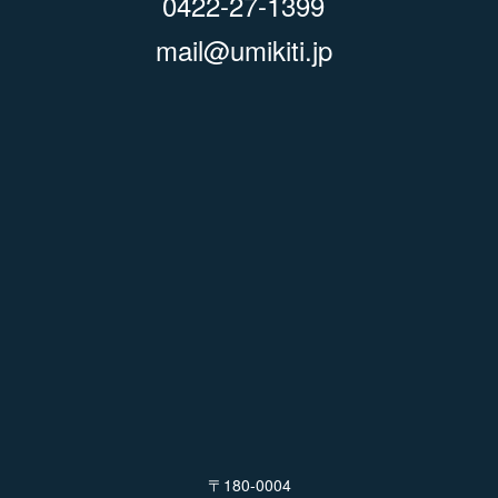
0422-27-1399
mail@umikiti.jp
〒180-0004