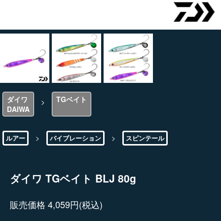
ダイワ
TGベイト
>
DAIWA
>
>
ルアー
バイブレーション
スピンテール
ダイワ TGベイト BLJ 80g
販売価格 4,059円(税込)