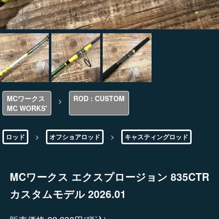
MCワークス
ROD : CUSTOM
>
MC WORKS'
>
>
ロッド
オフショアロッド
キャスティングロッド
MCワークス エクスプロージョン 835CTR
カスタムモデル 2026.01