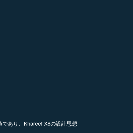
り、Khareef X8の設計思想