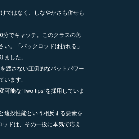
だけではなく、しなやかさも併せも
ト90分でキャッチ。このクラスの魚
さい。「パックロッドは折れる」
りました。
権を渡さない圧倒的なバットパワー
ています。
可変可能な"Two tips"を採用していま
と遠投性能という相反する要素を
このロッドは、その一投に本気で応え