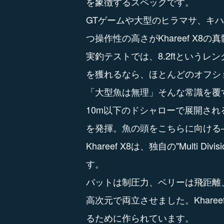
を象徴するスペックです。
​​GTゲームや大型のヒラマサ、
つ操作性の高さがKhareef X8の
実釣テストでは、8.2ftというレ
を獲れるなら、ほとんどのオフシ
「大型魚は無理」そんな常識を覆
10m以下のドシャローで展開さ
を発揮。魚の頭をこちらに向ける
Khareef X8は、独自の"Multi 
す。
バットは制圧力、ベリーは飛距離
高次元で両立させました。Khare
るために作られています。