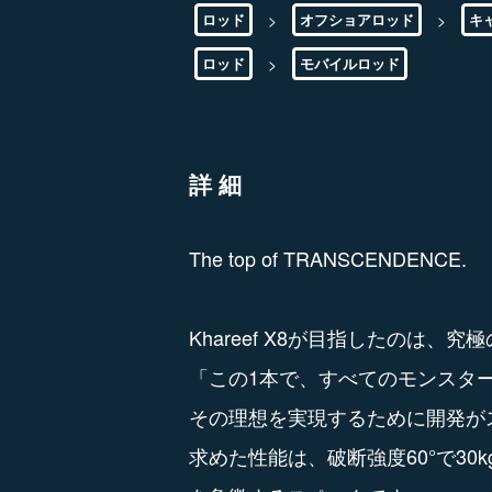
>
>
ロッド
オフショアロッド
キ
>
ロッド
モバイルロッド
詳細
The top of TRANSCENDENCE.
Khareef X8が目指したのは
「この1本で、すべてのモンスタ
その理想を実現するために開発が
求めた性能は、破断強度60°で30