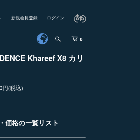
ト
新規会員登録
ログイン
0
DENCE Khareef X8 カリ
00円(税込)
・価格の一覧リスト