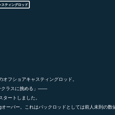
ャスティングロッド
、究極のオフショアキャスティングロッド。
ークラスに挑める」——
スタートしました。
kgオーバー。これはパックロッドとしては前人未到の数値であ