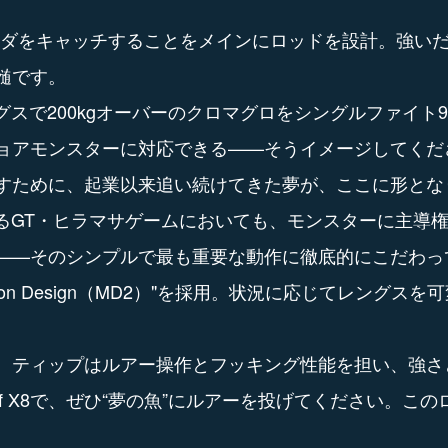
キハダをキャッチすることをメインにロッドを設計。強い
真髄です。
ングスで200kgオーバーのクロマグロをシングルファイ
ョアモンスターに対応できる——そうイメージしてくだ
すために、起業以来追い続けてきた夢が、ここに形とな
れるGT・ヒラマサゲームにおいても、モンスターに主導
——そのシンプルで最も重要な動作に徹底的にこだわっ
Division Design（MD2）"を採用。状況に応じてレングスを
、ティップはルアー操作とフッキング性能を担い、強さ
ef X8で、ぜひ“夢の魚”にルアーを投げてください。