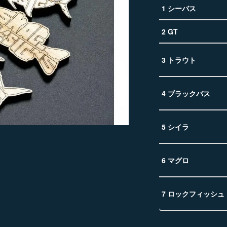
1 シーバス
2 GT
3 トラウト
4 ブラックバス
5 シイラ
6 マグロ
7 ロックフィッシュ