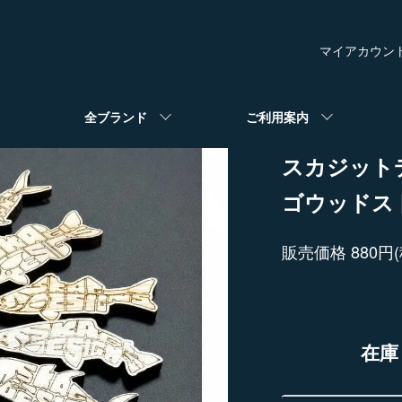
マイアカウン
全ブランド
ご利用案内
スカジット
ゴウッドス
販売価格 880円(
在庫