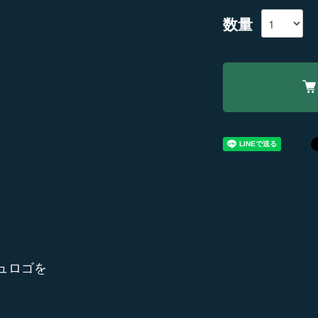
数量
ュロゴを