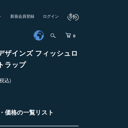
ト
新規会員登録
ログイン
0
デザインズ フィッシュロ
トラップ
税込)
・価格の一覧リスト