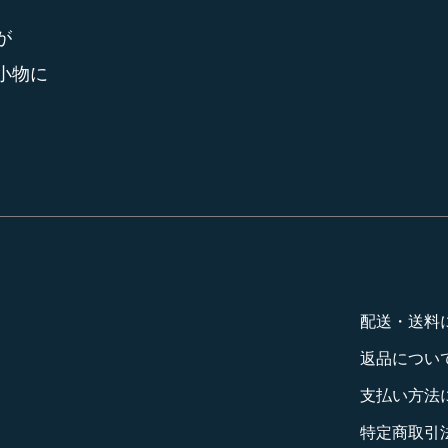
が
小物に
。
配送・送料
返品につい
支払い方法
特定商取引