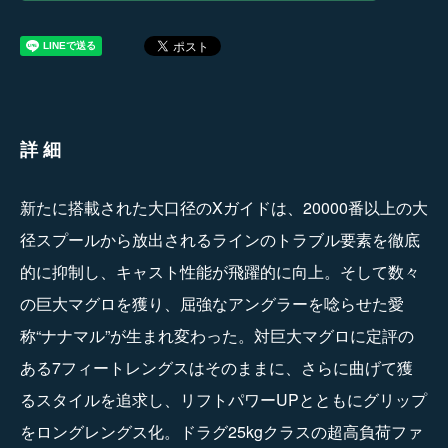
詳細
新たに搭載された大口径のXガイドは、20000番以上の大
径スプールから放出されるラインのトラブル要素を徹底
的に抑制し、キャスト性能が飛躍的に向上。そして数々
の巨大マグロを獲り、屈強なアングラーを唸らせた愛
称“ナナマル”が生まれ変わった。対巨大マグロに定評の
ある7フィートレングスはそのままに、さらに曲げて獲
るスタイルを追求し、リフトパワーUPとともにグリップ
をロングレングス化。ドラグ25kgクラスの超高負荷ファ