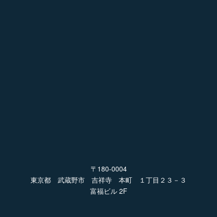
〒180-0004
東京都 武蔵野市 吉祥寺 本町 １丁目２３－３
富福ビル 2F