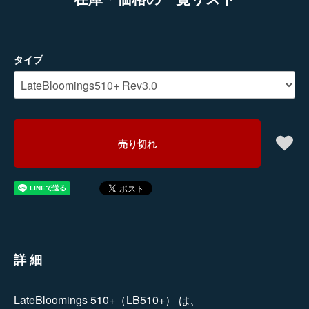
タイプ
売り切れ
詳細
LateBloomings 510+（LB510+） は、