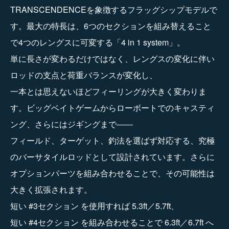
TRANSCENDENCEを象徴するフラッグシップモデルで
す。最大の特長は、6つのセクションを組み替えること
で4つのレングスに可変する「4 in 1 system」。
単に長さが変わるだけではなく、レングスの変化に伴い
ロッドの支点と荷重バランスが変化し、
一本とは思えないほどフィーリングが大きく変わりま
す。ビッグベイトゲームからローボートでのキャスティ
ング、さらにはジギングまで――
フィールド、ターゲット、釣法を選ばず対応する、究極
のバーサタイルロッドとして設計されています。さらに
オプションパーツを組み合わせることで、その可能性は
大きく拡張されます。
短い #3セクション を使用すれば 5.3ft／5.7ft、
短い #4セクション を組み合わせることで 6.3ft／6.7ft へ