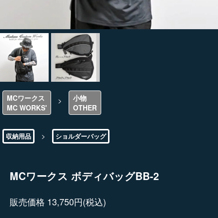
MCワークス
小物
>
MC WORKS'
OTHER
>
収納用品
ショルダーバッグ
MCワークス ボディバッグBB-2
販売価格 13,750円(税込)