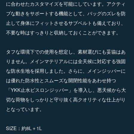
に合わせたカスタマイズを可能にしています。アクティ
ブな動きをサポートする機能として、バッグのズレを防
止して身体にフィットさせるサブベルトも備えており、
不要な時はすっきりと収納しておくことができます。
タフな環境下での使用を想定し、素材選びにも妥協はあ
りません。メインマテリアルには全天候に対応する強固
な防水生地を採用しました。さらに、メインジッパーに
は優れた防水性とスムーズな開閉性能をあわせ持つ
「YKK止水ビスロンジッパー」を導入し、悪天候から大
切な荷物をしっかりと守り抜く高クオリティな仕上がり
となっています。
SIZE：約8L＋1L