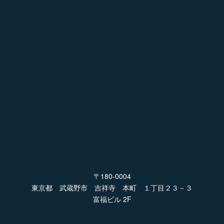
〒180-0004
東京都 武蔵野市 吉祥寺 本町 １丁目２３－３
富福ビル 2F