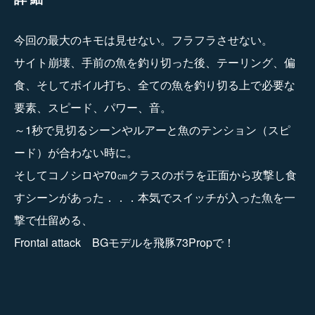
今回の最大のキモは見せない。フラフラさせない。
サイト崩壊、手前の魚を釣り切った後、テーリング、偏
食、そしてボイル打ち、全ての魚を釣り切る上で必要な
要素、スピード、パワー、音。
～1秒で見切るシーンやルアーと魚のテンション（スピ
ード）が合わない時に。
そしてコノシロや70㎝クラスのボラを正面から攻撃し食
すシーンがあった．．．本気でスイッチが入った魚を一
撃で仕留める、
Frontal attack BGモデルを飛豚73Propで！