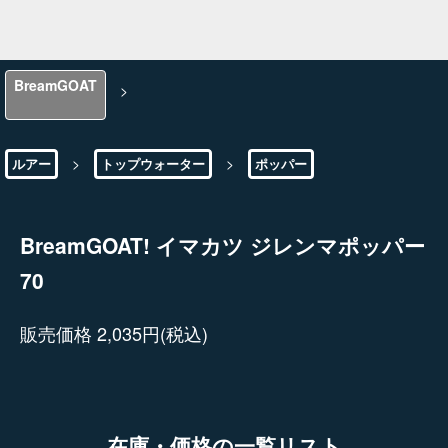
BreamGOAT
>
>
>
ルアー
トップウォーター
ポッパー
BreamGOAT! イマカツ ジレンマポッパー
70
販売価格 2,035円(税込)
在庫・価格の一覧リスト