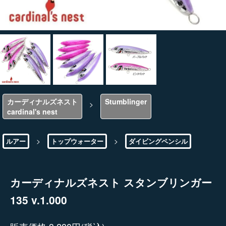
カーディナルズネスト
Stumblinger
>
cardinal's nest
>
>
ルアー
トップウォーター
ダイビングペンシル
カーディナルズネスト スタンブリンガー
135 v.1.000