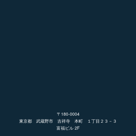
〒180-0004
東京都 武蔵野市 吉祥寺 本町 １丁目２３－３
富福ビル 2F